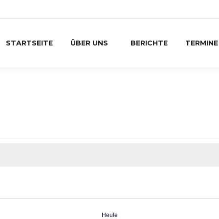
STARTSEITE
ÜBER UNS
BERICHTE
TERMINE
gen
Heute