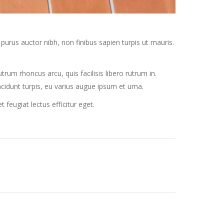
purus auctor nibh, non finibus sapien turpis ut mauris.
rum rhoncus arcu, quis facilisis libero rutrum in.
incidunt turpis, eu varius augue ipsum et urna.
eugiat lectus efficitur eget.