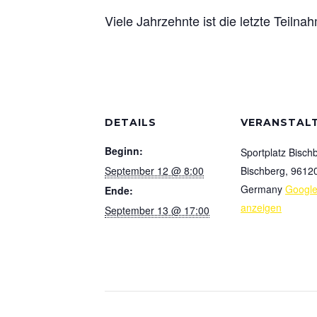
Viele Jahrzehnte ist die letzte Teiln
DETAILS
VERANSTAL
Beginn:
Sportplatz Bisch
September 12 @ 8:00
Bischberg
,
9612
Germany
Google
Ende:
anzeigen
September 13 @ 17:00