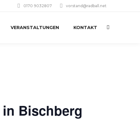
0170 9032807
vorstand@radball.net
VERANSTALTUNGEN
KONTAKT
Search:
 in Bischberg