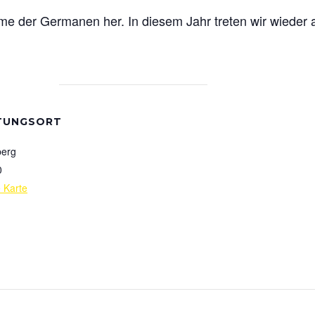
ahme der Germanen her. In diesem Jahr treten wir wieder 
TUNGSORT
berg
0
 Karte