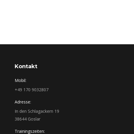
Kontakt
Mobil:
+49 170 9032807
Adresse:
In den Schlagackern 19
38644 Goslar
Trainingszeiten: