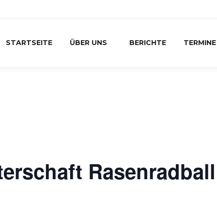
STARTSEITE
ÜBER UNS
BERICHTE
TERMINE
erschaft Rasenradball