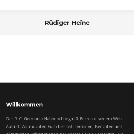
Rüdiger Heine
Sie befinden sich hier:
Willkommen
Der R. C. Germania Hahndorf begrüßt Euch auf seinem Web-
Auftritt. Wir möchten Euch hier mit Terminen, Berichten und